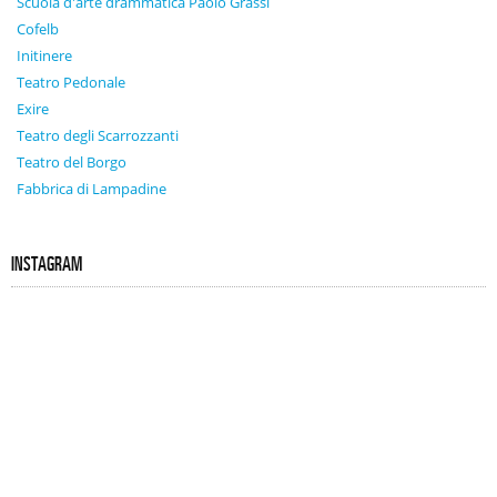
Scuola d'arte drammatica Paolo Grassi
Cofelb
Initinere
Teatro Pedonale
Exire
Teatro degli Scarrozzanti
Teatro del Borgo
Fabbrica di Lampadine
INSTAGRAM