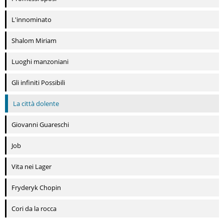
L'innominato
Shalom Miriam
Luoghi manzoniani
Gli infiniti Possibili
La città dolente
Giovanni Guareschi
Job
Vita nei Lager
Fryderyk Chopin
Cori da la rocca