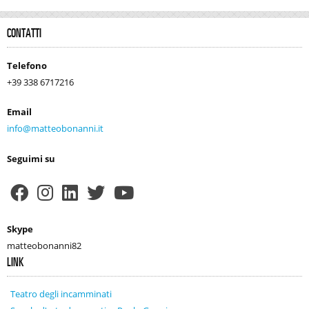
CONTATTI
Telefono
+39 338 6717216
Email
info@matteobonanni.it
Seguimi su
Skype
matteobonanni82
LINK
Teatro degli incamminati