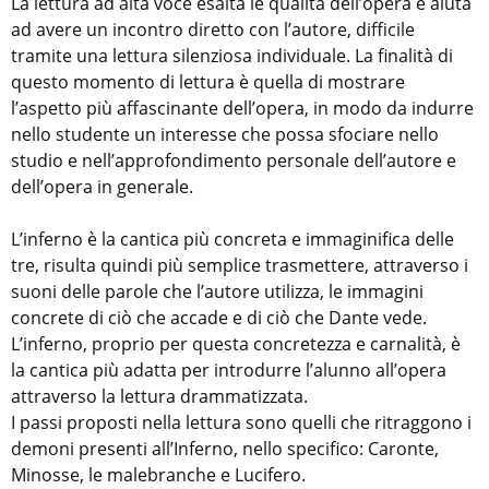
La lettura ad alta voce esalta le qualità dell’opera e aiuta
ad avere un incontro diretto con l’autore, difficile
tramite una lettura silenziosa individuale. La finalità di
questo momento di lettura è quella di mostrare
l’aspetto più affascinante dell’opera, in modo da indurre
nello studente un interesse che possa sfociare nello
studio e nell’approfondimento personale dell’autore e
dell’opera in generale.
L’inferno è la cantica più concreta e immaginifica delle
tre, risulta quindi più semplice trasmettere, attraverso i
suoni delle parole che l’autore utilizza, le immagini
concrete di ciò che accade e di ciò che Dante vede.
L’inferno, proprio per questa concretezza e carnalità, è
la cantica più adatta per introdurre l’alunno all’opera
attraverso la lettura drammatizzata.
I passi proposti nella lettura sono quelli che ritraggono i
demoni presenti all’Inferno, nello specifico: Caronte,
Minosse, le malebranche e Lucifero.