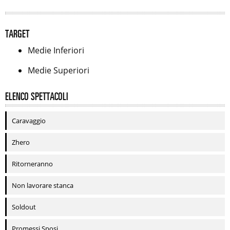
TARGET
Medie Inferiori
Medie Superiori
ELENCO SPETTACOLI
Caravaggio
Zhero
Ritorneranno
Non lavorare stanca
Soldout
Promessi Sposi