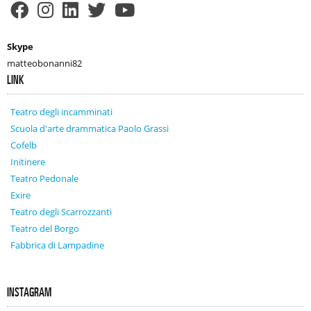
Skype
matteobonanni82
LINK
Teatro degli incamminati
Scuola d'arte drammatica Paolo Grassi
Cofelb
Initinere
Teatro Pedonale
Exire
Teatro degli Scarrozzanti
Teatro del Borgo
Fabbrica di Lampadine
INSTAGRAM