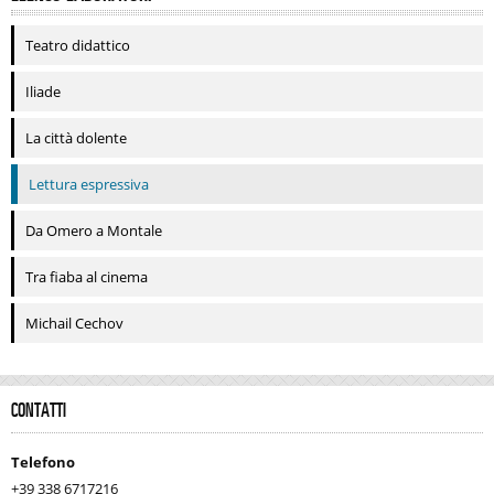
Teatro didattico
Iliade
La città dolente
Lettura espressiva
Da Omero a Montale
Tra fiaba al cinema
Michail Cechov
CONTATTI
Telefono
+39 338 6717216