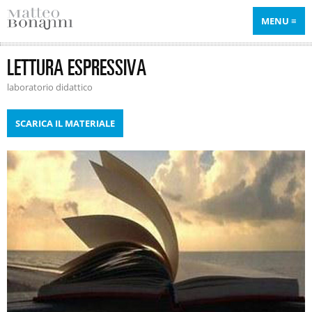
MENU
LETTURA ESPRESSIVA
laboratorio didattico
SCARICA IL MATERIALE