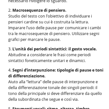
necessario rivolgere lo sguardo.
Macrosequenze di pensiero.
Studio del testo con l’obiettivo di individuare i
pensieri cardine su cui è costruita la lettura.
Imparare l’uso delle pause per comunicare i cambi
tra le macrosequenze di pensiero. Utilizzare segni
grafici per marcare le pause.
L’unità dei periodi sintattici: il gesto vocale.
Abitudine a considerare le frasi come periodi
sintattici foneticamente unitari e dinamici.
Segni d’interpunzione: tipologie di pause e toni
di differenziazione.
Aiuto alla “lettura” delle pause di interpunzione e
della differenziazione tonale dei singoli periodi: il
tono della principale si deve differenziare da quello
della subordinata che segue e così via.
Strumenti vocali: ritmo, altezza, timbro,