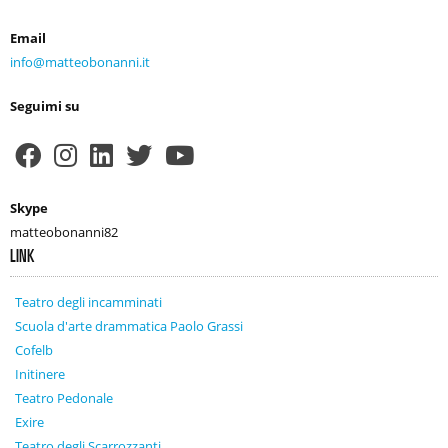
Email
info@matteobonanni.it
Seguimi su
Skype
matteobonanni82
LINK
Teatro degli incamminati
Scuola d'arte drammatica Paolo Grassi
Cofelb
Initinere
Teatro Pedonale
Exire
Teatro degli Scarrozzanti