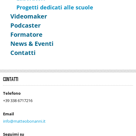
Progetti dedicati alle scuole
Videomaker
Podcaster
Formatore
News & Eventi
Contatti
CONTATTI
Telefono
+39 338 6717216
Email
info@matteobonanni.it
Seguimi su