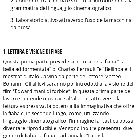
Confronto tra cinema e scrittura. Introduzione alla
grammatica del linguaggio cinematografico
Laboratorio attivo attraverso l’uso della macchina
da presa
1. LETTURA E VISIONE DI FIABE
Questa prima parte prevede la lettura della fiaba “La
bella addormentata” di Charles Perrault “e “Bellinda e il
mostro” di Italo Calvino da parte dell’attore Matteo
Bonanni. Gli allievi saranno poi introdotti alla visione del
film “Edward mani di forbice”. In questa prima parte del
lavoro si intende mostrare all’alunno, attraverso la
lettura espressiva, la potenzialità immaginativa che offre
la fiaba e, in secondo luogo, come, utilizzando il
linguaggio cinematografico, l’immagine fantastica possa
diventare riproducibile. Vengono inoltre presentati due
generi di fiaba: la fiaba tradizionale: “La bella