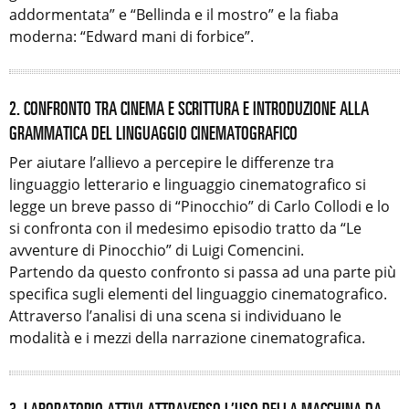
addormentata” e “Bellinda e il mostro” e la fiaba
moderna: “Edward mani di forbice”.
2. CONFRONTO TRA CINEMA E SCRITTURA E INTRODUZIONE ALLA
GRAMMATICA DEL LINGUAGGIO CINEMATOGRAFICO
Per aiutare l’allievo a percepire le differenze tra
linguaggio letterario e linguaggio cinematografico si
legge un breve passo di “Pinocchio” di Carlo Collodi e lo
si confronta con il medesimo episodio tratto da “Le
avventure di Pinocchio” di Luigi Comencini.
Partendo da questo confronto si passa ad una parte più
specifica sugli elementi del linguaggio cinematografico.
Attraverso l’analisi di una scena si individuano le
modalità e i mezzi della narrazione cinematografica.
3. LABORATORIO ATTIVI ATTRAVERSO L’USO DELLA MACCHINA DA