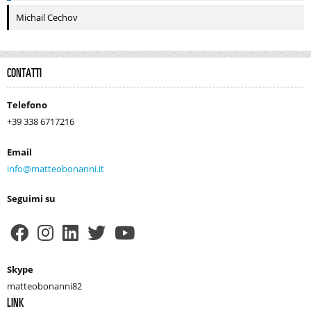
Michail Cechov
CONTATTI
Telefono
+39 338 6717216
Email
info@matteobonanni.it
Seguimi su
Skype
matteobonanni82
LINK