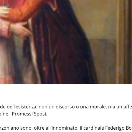
e dell’esistenza: non un discorso o una morale, ma un affe
o ne I Promessi Sposi.
nzoniano sono, oltre all’Innominato, il cardinale Federigo 