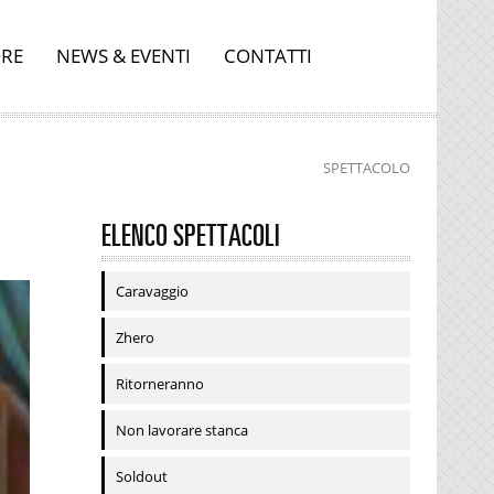
RE
NEWS & EVENTI
CONTATTI
SPETTACOLO
ELENCO SPETTACOLI
Caravaggio
Zhero
Ritorneranno
Non lavorare stanca
Soldout