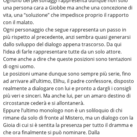
Ognuno dei personaggi rappresenta dunque non solo
una persona cara a Giobbe ma anche una concezione di
vita, una “soluzione” che impedisce proprio il rapporto
con il malato.
Ogni personaggio che segue rappresenta un passo in
più rispetto al precedente, anzi sembra quasi generarsi
dallo sviluppo del dialogo appena trascorso. Da qui
l’idea di farle rappresentare tutte da un solo attore.
Come anche a dire che queste posizioni sono tentazioni
di ogni uomo.
Le posizioni umane dunque sono sempre più serie, fino
ad arrivare all’ultimo, Elihu, il padre confessore, disposto
realmente a dialogare con lui e pronto a dargli i consigli
più veri e sinceri. Ma anche lui, per un amaro destino di
circostanze cederà e si allontanerà.
Eppure l’ultimo monologo non è un soliloquio di chi
rimane da solo di fronte al Mistero, ma un dialogo con la
Gioia di cui si è sentita la presenza per tutto il dramma e
che ora finalmente si può nominare. Dalla