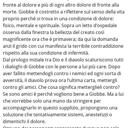
fronte al dolore e più di ogni altro dolore di fronte alla
morte. Giobbe è costretto a riflettere sul senso della vita
proprio perché si trova in una condizione di dolore:
fisico, mentale e spirituale. Sopra un letto d’ospedale
osserva dalla finestra la bellezza del creato così
magnificente ora che è primavera; da qui la domanda
anzi il grido con cui manifesta la terribile contraddizione
rispetto alla sua condizione di infermità.
Dal prologo iniziale tra Dio e il diavolo scaturiscono tutti
i dialoghi di Giobbe con le persone a lui più care. Dopo
aver fallito mettendogli contro i nemici ed ogni sorta di
avversità, il diavolo prova ora l’ultima carta, mettergli
contro gli amici. Che cosa significa metterglieli contro?
Se sono amici è perché vogliono bene a Giobbe. Ma a lui
che vorrebbe solo una mano da stringere per
accompagnarlo in questo supplizio, propongono una
soluzione che tentativamente sistemi, anestetizzi o
dimentichi il dolore.