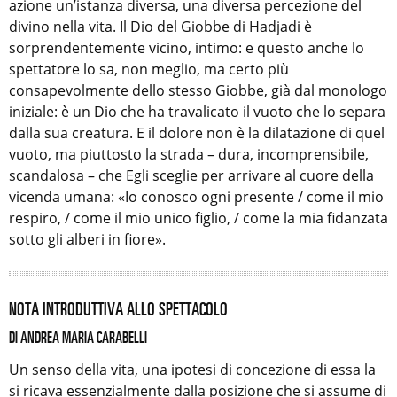
azione un’istanza diversa, una diversa percezione del
divino nella vita. Il Dio del Giobbe di Hadjadi è
sorprendentemente vicino, intimo: e questo anche lo
spettatore lo sa, non meglio, ma certo più
consapevolmente dello stesso Giobbe, già dal monologo
iniziale: è un Dio che ha travalicato il vuoto che lo separa
dalla sua creatura. E il dolore non è la dilatazione di quel
vuoto, ma piuttosto la strada – dura, incomprensibile,
scandalosa – che Egli sceglie per arrivare al cuore della
vicenda umana: «Io conosco ogni presente / come il mio
respiro, / come il mio unico figlio, / come la mia fidanzata
sotto gli alberi in fiore».
NOTA INTRODUTTIVA ALLO SPETTACOLO
DI ANDREA MARIA CARABELLI
Un senso della vita, una ipotesi di concezione di essa la
si ricava essenzialmente dalla posizione che si assume di