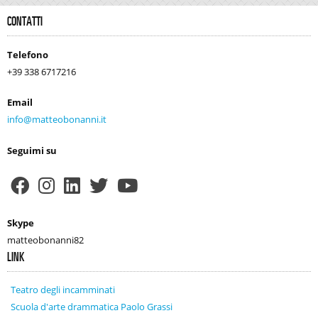
CONTATTI
Telefono
+39 338 6717216
Email
info@matteobonanni.it
Seguimi su
Skype
matteobonanni82
LINK
Teatro degli incamminati
Scuola d'arte drammatica Paolo Grassi