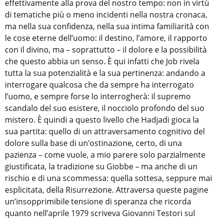
effettivamente alla prova del nostro tempo: non in virtù
di tematiche più o meno incidenti nella nostra cronaca,
ma nella sua confidenza, nella sua intima familiarità con
le cose eterne dell’uomo: il destino, l’amore, il rapporto
con il divino, ma – soprattutto – il dolore e la possibilità
che questo abbia un senso. È qui infatti che Job rivela
tutta la sua potenzialità e la sua pertinenza: andando a
interrogare qualcosa che da sempre ha interrogato
l’uomo, e sempre forse lo interrogherà: il supremo
scandalo del suo esistere, il nocciolo profondo del suo
mistero. È quindi a questo livello che Hadjadi gioca la
sua partita: quello di un attraversamento cognitivo del
dolore sulla base di un’ostinazione, certo, di una
pazienza – come vuole, a mio parere solo parzialmente
giustificata, la tradizione su Giobbe – ma anche di un
rischio e di una scommessa: quella sottesa, seppure mai
esplicitata, della Risurrezione. Attraversa queste pagine
un’insopprimibile tensione di speranza che ricorda
quanto nell’aprile 1979 scriveva Giovanni Testori sul