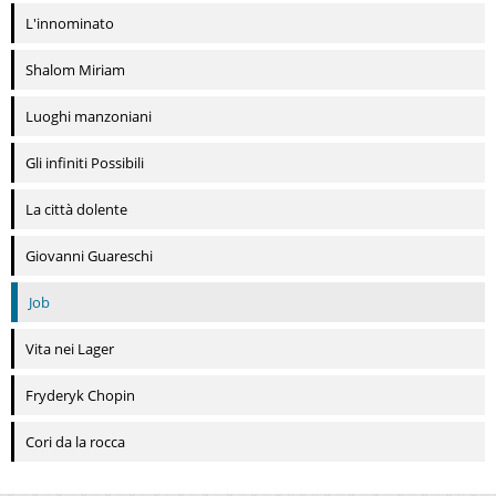
L'innominato
Shalom Miriam
Luoghi manzoniani
Gli infiniti Possibili
La città dolente
Giovanni Guareschi
Job
Vita nei Lager
Fryderyk Chopin
Cori da la rocca