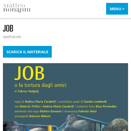
MENU
JOB
spettacolo
SCARICA IL MATERIALE