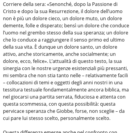
Corriere della sera: «Senonché, dopo la Passione di
Cristo e dopo la sua Resurrezione, il dolore dell’uomo
non è più un dolore cieco, un dolore muto, un dolore
demente, folle e disperato; bensì un dolore che conduce
l’uomo nel grembo stesso della sua speranza; un dolore
che lo conduce a raggiungere il senso primo ed ultimo
della sua vita. È dunque un dolore santo, un dolore
attivo, anche storicamente, anche socialmente; un
dolore, ecco, felice». L’attualità di questo testo, la sua
sinergia con le nostre urgenze esistenziali più pressanti,
mi sembra che non stia tanto nelle – relativamente facili
– collocazioni di temi e oggetti degli anni nostri in una
tessitura testuale fondamentalmente ancora biblica, ma
nel giocarsi una partita serrata, fiduciosa e attenta con
questa scommessa, con questa possibilità: questa
pervicace speranza che Giobbe, forse, non sceglie – da
cui pare lui stesso scelto, personalmente scelto.
Questa differenza emerge anche nel confronto con