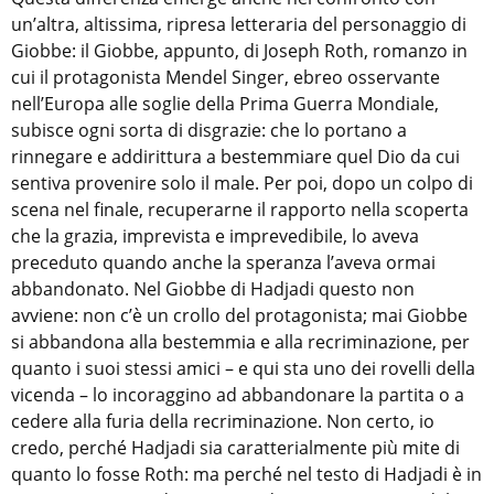
un’altra, altissima, ripresa letteraria del personaggio di
Giobbe: il Giobbe, appunto, di Joseph Roth, romanzo in
cui il protagonista Mendel Singer, ebreo osservante
nell’Europa alle soglie della Prima Guerra Mondiale,
subisce ogni sorta di disgrazie: che lo portano a
rinnegare e addirittura a bestemmiare quel Dio da cui
sentiva provenire solo il male. Per poi, dopo un colpo di
scena nel finale, recuperarne il rapporto nella scoperta
che la grazia, imprevista e imprevedibile, lo aveva
preceduto quando anche la speranza l’aveva ormai
abbandonato. Nel Giobbe di Hadjadi questo non
avviene: non c’è un crollo del protagonista; mai Giobbe
si abbandona alla bestemmia e alla recriminazione, per
quanto i suoi stessi amici – e qui sta uno dei rovelli della
vicenda – lo incoraggino ad abbandonare la partita o a
cedere alla furia della recriminazione. Non certo, io
credo, perché Hadjadi sia caratterialmente più mite di
quanto lo fosse Roth: ma perché nel testo di Hadjadi è in