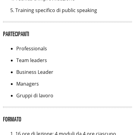
Training specifico di public speaking
PARTECIPANTI
Professionals
Team leaders
Business Leader
Managers
Gruppi di lavoro
FORMATO
16 ore di lezione: 4 moduli da 4 ore ciascuno