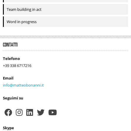
Team building in act
Word in progress
CONTATTI
Telefono
+39 338 6717216
Email
info@matteobonanni.it
Seguimi su
Skype