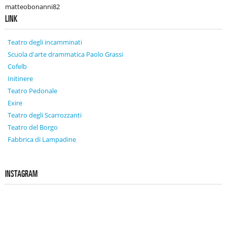
matteobonanni82
LINK
Teatro degli incamminati
Scuola d'arte drammatica Paolo Grassi
Cofelb
Initinere
Teatro Pedonale
Exire
Teatro degli Scarrozzanti
Teatro del Borgo
Fabbrica di Lampadine
INSTAGRAM